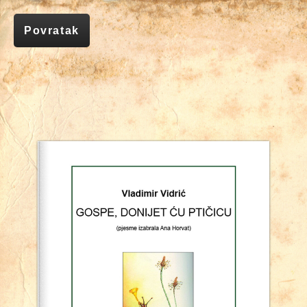
Povratak