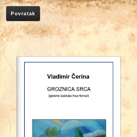
Povratak