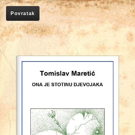
Povratak