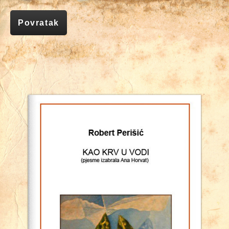
Povratak