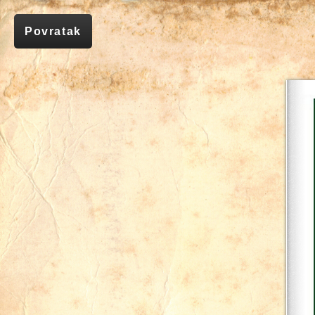
Povratak