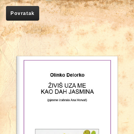
Povratak