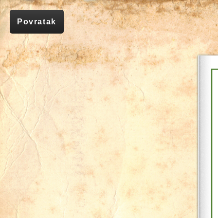
Povratak