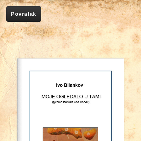
Povratak