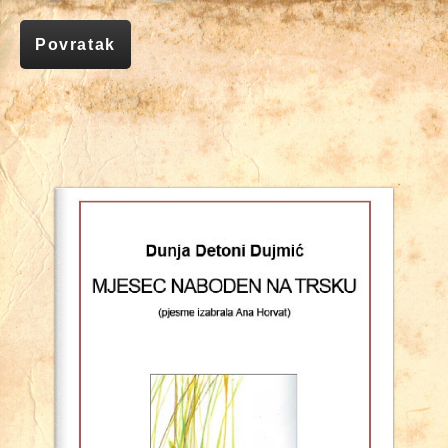
Povratak