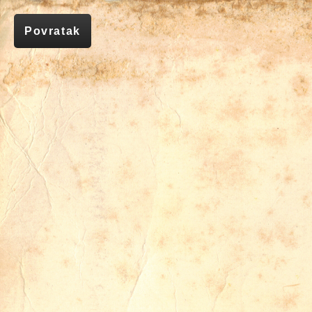
Povratak